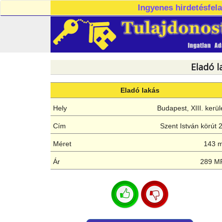
Ingyenes hirdetésfel
Eladó l
Eladó lakás
Hely
Budapest, XIII. kerül
Cím
Szent István körút 
Méret
143 
Ár
289 M