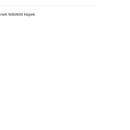
ek feltöltött képek