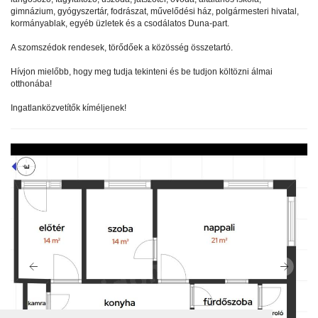
gimnázium, gyógyszertár, fodrászat, művelődési ház, polgármesteri hivatal,
kormányablak, egyéb üzletek és a csodálatos Duna-part.
A szomszédok rendesek, törődőek a közösség összetartó.
Hívjon mielőbb, hogy meg tudja tekinteni és be tudjon költözni álmai
otthonába!
Ingatlanközvetítők kíméljenek!