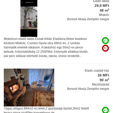
Eladó lakás
29,9 MFt
2
48 m
Miskolc
Borsod-Abaúj-Zemplén megye
Miskolcon eladó lakás Észak-Kilián Eladásra,illetve kiadásra
kínálom Miskolc, Csortos Gyula utca 48m2-es, 2 szobás
harmadik emeleti lakásom. A lakáshoz egy 50m2-es pince
tartozik. A közösköltség 12.250Ft/hó. A környék ellátása kíváló,
pár perc sétával elérhető óvoda, iskola, orvosi rendelők...
Eladó családi ház
26 MFt
2
90 m
Mezőnyárád
Borsod-Abaúj-Zemplén megye
Tágas,világos.894m2-es telek,2 gazdasági épület,30m2 fedett
terasz,pince,gázfűtés konvektoros,de